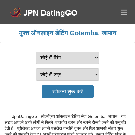
मुफ्त ऑनलाइन डेटिंग Gotemba, जापान
JpnDatingGo - लोकप्रिय ऑनलाइन डेटिंग सेवा Gotemba, जापान। यह
साइट आपको अच्छे लोगों से मिलने, बातचीत करने और उनसे दोस्ती करने की अनुमति
देती है। प्रोजेक्ट आपको अपनी पसंदीदा तस्वीरें चुनने और फिर आभासी संचार शुरू
करने की अनुमति देता है। अपनी प्रोफ़ाइल फ़ोटो अपलोड करें. उन्नत डेटिंग खोज के