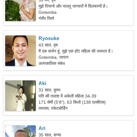
59 वर्ष, वृष
मुझे पियानो और पालतू जानवरों में दिलचस्पी है।
Gotemba
गंभीर रिश्ते
Ryosuke
43 साल, वृष
मैं एक सर्जन हूं, मुझे एक हॉट महिला की जरूरत है।
Gotemba, जापान
अल्पकालिक संबंध
Aki
31 साल, कुम्भ
पति की तलाश में अकेली महिला 34-39
171 सेमी (5'8"), 63 किलो (138 एलबीएस)
व्यायाम, स्केटबोर्डिंग
Ari
35 साल, कन्या