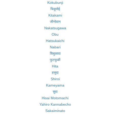
Kokubunji
चिकूसेई
Kitakami
जीनोवान
Nakatsugawa
Obu
Hatsukaichi
Nabari
शिबुकावा
फुटफुकी
Hita
हसुदा
Shiroi
Kameyama
सुवा
Hisai Motomachi
Yahiro Kannabecho
Sakaiminato