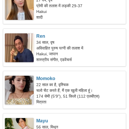
27 वर्ष, वृष
प्रेमी की तलाश में लड़की 29-37
Hakui
शादी
Ren
34 साल, वृष
अविवाहित पुरुष पत्नी की तलाश में
Hakui, जापान
शास्त्रीय संगीत, एडवेंचर्स
Momoko
22 साल का है, वृश्चिक
चलो चैट करते हैं, मैं एक खुली महिला हूं।
174 सेमी (5'9"), 51 किलो (112 एलबीएस)
मित्रता
Mayu
56 साल, मिथुन