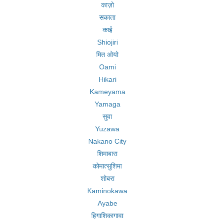
काज़ो
सकाता
काई
Shiojiri
मित ओयो
Oami
Hikari
Kameyama
Yamaga
सुवा
Yuzawa
Nakano City
शिमाबारा
कोमात्सुशिमा
शोबरा
Kaminokawa
Ayabe
हिगाशिकागावा