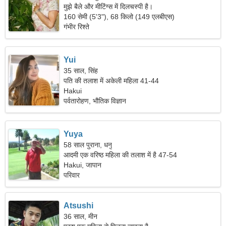
मुझे बैले और मीटिंग्स में दिलचस्पी है।
160 सेमी (5'3"), 68 किलो (149 एलबीएस)
गंभीर रिश्ते
Yui
35 साल, सिंह
पति की तलाश में अकेली महिला 41-44
Hakui
पर्वतारोहण, भौतिक विज्ञान
Yuya
58 साल पुराना, धनु
आदमी एक वरिष्ठ महिला की तलाश में है 47-54
Hakui, जापान
परिवार
Atsushi
36 साल, मीन