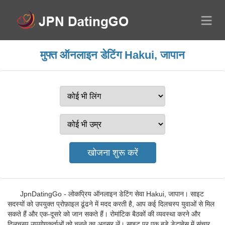
मुफ्त ऑनलाइन डेटिंग Hakui, जापान
JpnDatingGo - लोकप्रिय ऑनलाइन डेटिंग सेवा Hakui, जापान। साइट
सदस्यों को उपयुक्त प्रोफ़ाइल ढूंढने में मदद करती है, आप कई दिलचस्प युवाओं से मिल
सकते हैं और एक-दूसरे को जान सकते हैं। रोमांटिक बैठकों की व्यवस्था करने और
दिलचस्प उपयोगकर्ताओं को चुनने का अवसर लें। साइट पर एक बड़े डेटाबेस में संचार