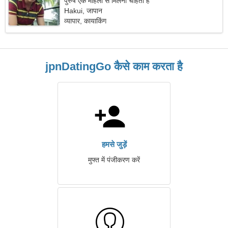
पुरुष एक महिला से मिलना चाहता है
Hakui, जापान
व्यापार, कायाकिंग
jpnDatingGo कैसे काम करता है
हमसे जुड़ें
मुफ्त में पंजीकरण करें