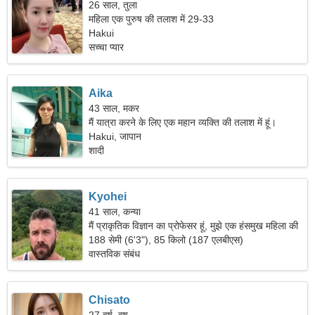
26 साल, तुला
महिला एक पुरुष की तलाश में 29-33
Hakui
सच्चा प्यार
Aika
43 साल, मकर
मैं यात्रा करने के लिए एक महान व्यक्ति की तलाश में हूं।
Hakui, जापान
शादी
Kyohei
41 साल, कन्या
मैं प्राकृतिक विज्ञान का प्रोफेसर हूं, मुझे एक हंसमुख महिला की
जरूरत है।
188 सेमी (6'3"), 85 किलो (187 एलबीएस)
वास्तविक संबंध
Chisato