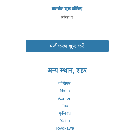
बातचीत शुरू कीजिए
हहिंदी में
पंजीकरण शुरू करें
अन्य स्थान, शहर
कोशिगया
Naha
Aomori
Tsu
फुजिएदा
Yaizu
Toyokawa