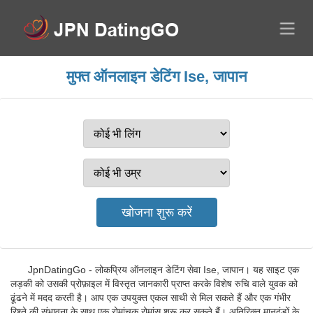
मुफ्त ऑनलाइन डेटिंग Ise, जापान
JpnDatingGo - लोकप्रिय ऑनलाइन डेटिंग सेवा Ise, जापान। यह साइट एक
लड़की को उसकी प्रोफ़ाइल में विस्तृत जानकारी प्राप्त करके विशेष रुचि वाले युवक को
ढूंढने में मदद करती है। आप एक उपयुक्त एकल साथी से मिल सकते हैं और एक गंभीर
रिश्ते की संभावना के साथ एक रोमांचक रोमांस शुरू कर सकते हैं। अतिरिक्त मानदंडों के