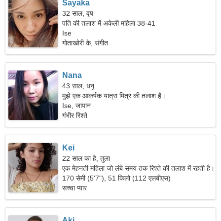
Sayaka
32 साल, वृष
पति की तलाश में अकेली महिला 38-41
Ise
गोताखोरी के, संगीत
Nana
43 साल, धनु
मुझे एक आकर्षक यात्रा मित्र की तलाश है।
Ise, जापान
गंभीर रिश्ते
Kei
22 साल का है, तुला
एक मेहनती महिला जो लंबे समय तक रिश्ते की तलाश में रहती है।
170 सेमी (5'7"), 51 किलो (112 एलबीएस)
सच्चा प्यार
Aki