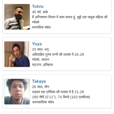
Tohru
45 वर्ष, कर्क
मैं अग्निशमन विभाग में काम करता हूं, मुझे एक भावुक महिला की
जरूरत है।
म्योको
वास्तविक संबंध
Yuya
33 साल, धनु
अविवाहित पुरुष पत्नी की तलाश में 25-29
म्योको, जापान
चट्टान, इतिहास
Takaya
26 साल, मीन
लड़का एक प्रेमिका की तलाश में है 21-28
180 सेमी (5'11"), 74 किलो (163 एलबीएस)
अल्पकालिक संबंध