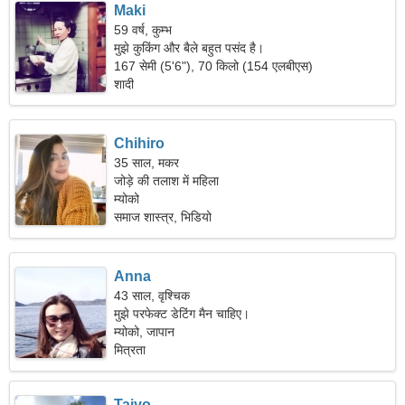
Maki
59 वर्ष, कुम्भ
मुझे कुकिंग और बैले बहुत पसंद है।
167 सेमी (5'6"), 70 किलो (154 एलबीएस)
शादी
Chihiro
35 साल, मकर
जोड़े की तलाश में महिला
म्योको
समाज शास्त्र, भिडियो
Anna
43 साल, वृश्चिक
मुझे परफेक्ट डेटिंग मैन चाहिए।
म्योको, जापान
मित्रता
Taiyo