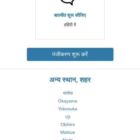
बातचीत शुरू कीजिए
हहिंदी में
पंजीकरण शुरू करें
अन्य स्थान, शहर
नागोया
Okayama
Yokosuka
Uji
Obihiro
Matsue