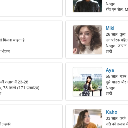
Nago
रॉक एन रोल,
Miki
26 साल, तुला
से मिलना चाहता है
एक प्रेरक महिला
Nago, जापान
िक भोजन
शादी
Aya
55 साल, मकर
ी तलाश में 23-28
मुझे यात्रा और 
"), 78 किलो (171 एलबीएस)
Nago
ध
शादी
Kaho
33 साल, कर्क
ें लड़की
पति की तलाश म