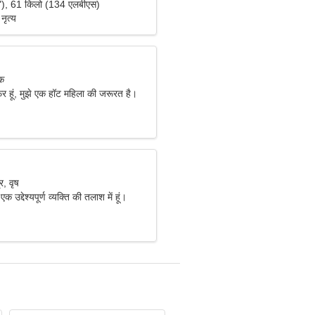
"), 61 किलो (134 एलबीएस)
नृत्य
िक
फर हूं, मुझे एक हॉट महिला की जरूरत है।
, वृष
क उद्देश्यपूर्ण व्यक्ति की तलाश में हूं।