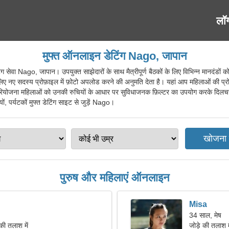
लॉ
मुफ्त ऑनलाइन डेटिंग Nago, जापान
ा Nago, जापान। उपयुक्त साझेदारों के साथ मैत्रीपूर्ण बैठकों के लिए विभिन्न मानदंडों क
लिए नए सदस्य प्रोफ़ाइल में फ़ोटो अपलोड करने की अनुमति देता है। यहां आप महिलाओं की प्
ियोजना महिलाओं को उनकी रुचियों के आधार पर सुविधाजनक फ़िल्टर का उपयोग करके दिलचस्प
ों, पर्यटकों मुफ्त डेटिंग साइट से जुड़ें Nago।
पुरुष और महिलाएं ऑनलाइन
Misa
34 साल, मेष
की तलाश में
जोड़े की तलाश 