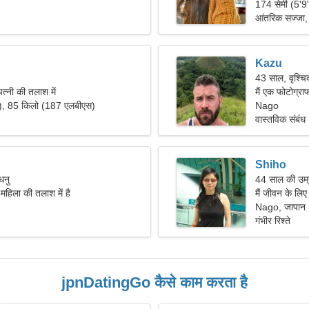
174 सेमी (5'9
आंतरिक सज्जा, 
Kazu
43 साल, वृश्च
त्नी की तलाश में
मैं एक फोटोग्रा
"), 85 किलो (187 एलबीएस)
Nago
वास्तविक संबंध
Shiho
धनु
44 साल की उम्र
महिला की तलाश में है
मैं जीवन के लिए ए
Nago, जापान
गंभीर रिश्ते
jpnDatingGo कैसे काम करता है