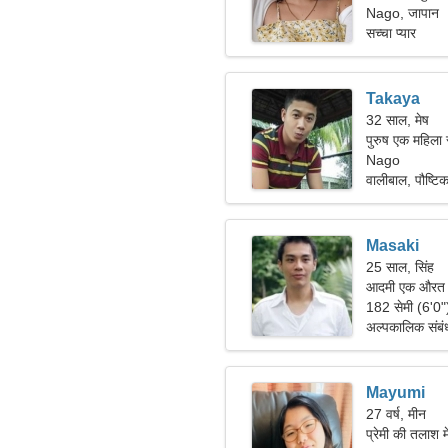
Nago, जापान
सच्चा प्यार
Takaya
32 साल, मेष
पुरुष एक महिला 
Nago
वालीबाल, पौष्ट
Masaki
25 साल, सिंह
आदमी एक औरत क
182 सेमी (6'0
अल्पकालिक संबं
Mayumi
27 वर्ष, मीन
प्रेमी की तलाश म