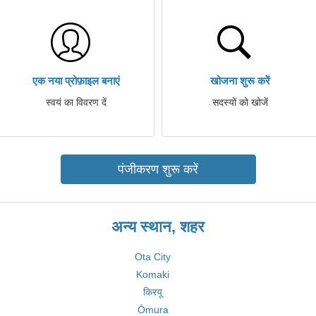
एक नया प्रोफ़ाइल बनाएं
खोजना शुरू करें
स्वयं का विवरण दें
सदस्यों को खोजें
पंजीकरण शुरू करें
अन्य स्थान, शहर
Ota City
Komaki
किरयू
Ōmura