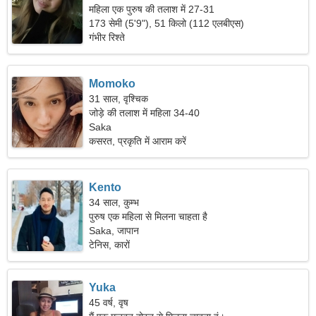
महिला एक पुरुष की तलाश में 27-31
173 सेमी (5'9"), 51 किलो (112 एलबीएस)
गंभीर रिश्ते
Momoko
31 साल, वृश्चिक
जोड़े की तलाश में महिला 34-40
Saka
कसरत, प्रकृति में आराम करें
Kento
34 साल, कुम्भ
पुरुष एक महिला से मिलना चाहता है
Saka, जापान
टेनिस, कारों
Yuka
45 वर्ष, वृष