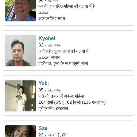
56 साल, मेष
आदमी एक वरिष्ठ महिला की तलाश में है
Saka
अल्पकालिक संबंध
Kyohei
32 साल, मकर
अविवाहित पुरुष पत्नी की तलाश में
Saka, जापान
वालीबाल, कुत्ते के साथ घूमने जाना
Yuki
35 साल, मकर
पति की तलाश में अकेली महिला
164 सेमी (5'5"), 62 किलो (136 एलबीएस)
प्रोग्रामिंग, हेन्डबोल
Sae
22 साल का है, मीन