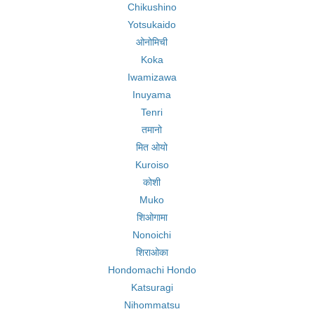
Chikushino
Yotsukaido
ओनोमिची
Koka
Iwamizawa
Inuyama
Tenri
तमानो
मित ओयो
Kuroiso
कोशी
Muko
शिओगामा
Nonoichi
शिराओका
Hondomachi Hondo
Katsuragi
Nihommatsu