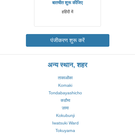
बातचीत शुरू कीजिए
हहिंदी में
पंजीकरण शुरू करें
अन्य स्थान, शहर
ताकाओंका
Komaki
Tondabayashicho
कडौमा
ज़ामा
Kokubunji
Iwatsuki Ward
Tokuyama