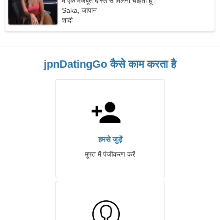
मैं एक मजबूत दोस्त से मिलना चाहता हूं।
Saka, जापान
शादी
jpnDatingGo कैसे काम करता है
हमसे जुड़ें
मुफ्त में पंजीकरण करें