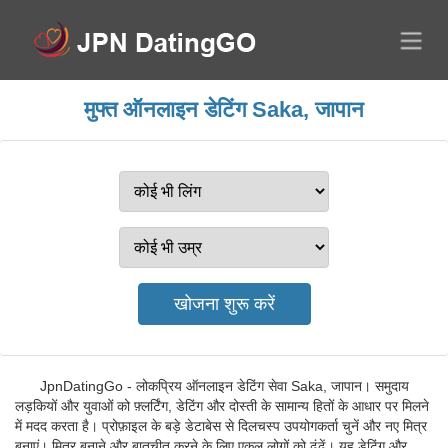
मुफ्त ऑनलाइन डेटिंग Saka, जापान
JpnDatingGo - लोकप्रिय ऑनलाइन डेटिंग सेवा Saka, जापान। समुदाय
लड़कियों और युवाओं को फ़्लर्टिंग, डेटिंग और दोस्ती के सामान्य हितों के आधार पर मिलने
में मदद करता है। प्रोफ़ाइल के बड़े डेटाबेस से दिलचस्प उपयोगकर्ता चुनें और नए मित्र
बनाएं। मित्र बनाने और बातचीत करने के लिए एकल लोगों को ढूंढें। यह डेटिंग और