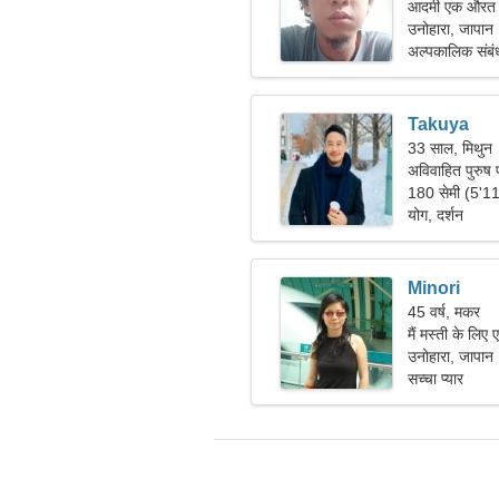
आदमी एक औरत क
उनोहारा, जापान
अल्पकालिक संबं
Takuya
33 साल, मिथुन
अविवाहित पुरुष प
180 सेमी (5'1
योग, दर्शन
Minori
45 वर्ष, मकर
मैं मस्ती के लिए
उनोहारा, जापान
सच्चा प्यार