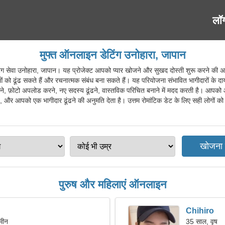
लॉ
मुफ्त ऑनलाइन डेटिंग उनोहारा, जापान
वा उनोहारा, जापान। यह प्रोजेक्ट आपको प्यार खोजने और सुखद दोस्ती शुरू करने की अनुम
ं को ढूंढ सकते हैं और रचनात्मक संबंध बना सकते हैं। यह परियोजना संभावित भागीदारों के दा
करने, फ़ोटो अपलोड करने, नए सदस्य ढूंढने, वास्तविक परिचित बनाने में मदद करती है। आपको आ
र आपको एक भागीदार ढूंढने की अनुमति देता है। उत्तम रोमांटिक डेट के लिए सही लोगों को चुनें
पुरुष और महिलाएं ऑनलाइन
Chihiro
मीन
35 साल, वृष