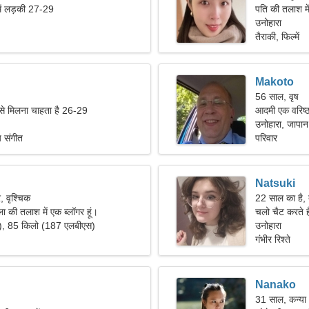
में लड़की 27-29
पति की तलाश मे
उनोहारा
तैराकी, फिल्में
Makoto
56 साल, वृष
 से मिलना चाहता है 26-29
आदमी एक वरिष्ठ
उनोहारा, जापान
य संगीत
परिवार
Natsuki
, वृश्चिक
22 साल का है, 
ला की तलाश में एक ब्लॉगर हूं।
चलो चैट करते है
"), 85 किलो (187 एलबीएस)
उनोहारा
गंभीर रिश्ते
Nanako
31 साल, कन्या