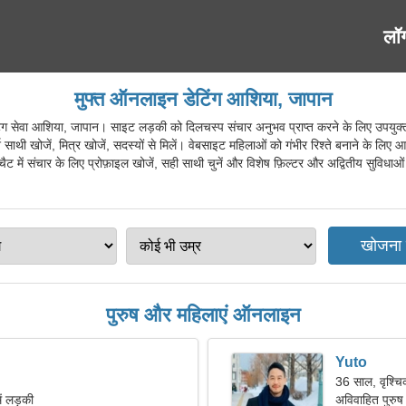
लॉ
मुफ्त ऑनलाइन डेटिंग आशिया, जापान
ेवा आशिया, जापान। साइट लड़की को दिलचस्प संचार अनुभव प्राप्त करने के लिए उपयुक्त प
ाथी खोजें, मित्र खोजें, सदस्यों से मिलें। वेबसाइट महिलाओं को गंभीर रिश्ते बनाने के लिए आ
ैट में संचार के लिए प्रोफ़ाइल खोजें, सही साथी चुनें और विशेष फ़िल्टर और अद्वितीय सुविधाओं
पुरुष और महिलाएं ऑनलाइन
Yuto
36 साल, वृश्च
ें लड़की
अविवाहित पुरुष