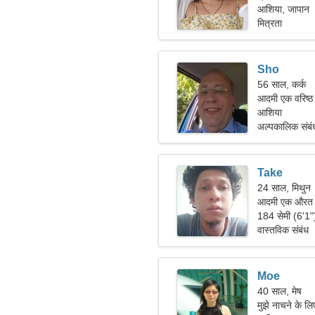
आशिया, जापान
मित्रता
Sho
56 साल, कर्क
आदमी एक वरिष्ठ 
आशिया
अल्पकालिक संबं
Take
24 साल, मिथुन
आदमी एक औरत क
184 सेमी (6'1
वास्तविक संबंध
Moe
40 साल, मेष
मुझे नाचने के 