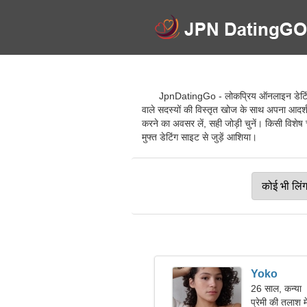
JpnDatingGo - लोकप्रिय ऑनलाइन डेटिंग स
वाले सदस्यों की विस्तृत खोज के साथ अपना आदर्श स
करने का अवसर लें, सही जोड़ी चुनें। किसी विशेष च
मुफ्त डेटिंग साइट से जुड़ें आशिया।
Yoko
26 साल, कन्या
प्रेमी की तलाश म