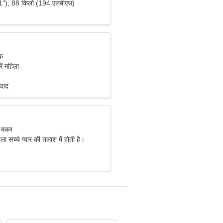
1"), 88 किलो (194 एलबीएस)
िक
ें महिला
मवाद
, मकर
 सच्चे प्यार की तलाश में होती है।