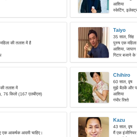
आशिया
स्केटिंग, इलेक्ट्
Taiyo
35 साल, सिंह
महिला की तलाश में है
पुरुष एक महिला
आशिया, जापान
ध
गिटार बजाने क
Chihiro
60 साल, वृष
ी तलाश में
मुझे बैठकें और 
"), 76 किलो (167 एलबीएस)
आशिया
गंभीर रिश्ते
Kazu
43 साल, वृष
लिए एक आकर्षक आदमी चाहिए।
मैं एक इंजीनियर 