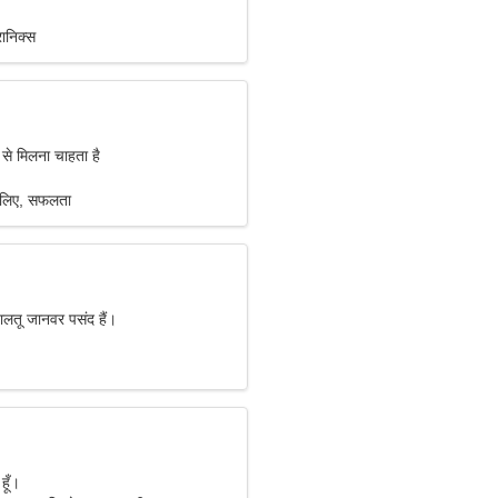
रानिक्स
 से मिलना चाहता है
े लिए, सफलता
पालतू जानवर पसंद हैं।
हूँ।