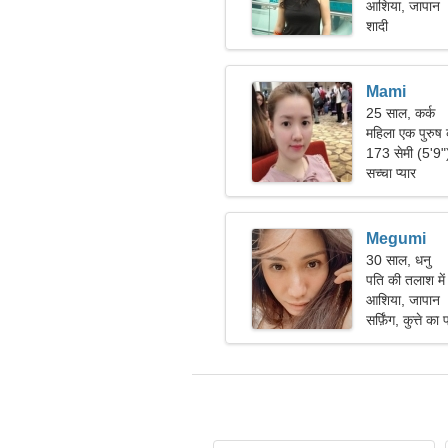
आशिया, जापान
शादी
Mami
25 साल, कर्क
महिला एक पुरुष
173 सेमी (5'9
सच्चा प्यार
Megumi
30 साल, धनु
पति की तलाश मे
आशिया, जापान
सर्फ़िंग, कुत्ते का