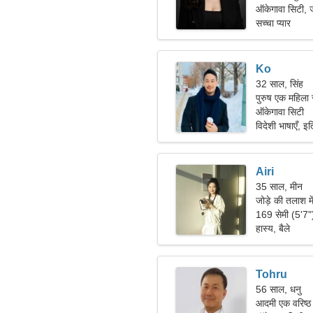
ऑकेगावा सिटी, 
सच्चा प्यार
Ko
32 साल, सिंह
पुरुष एक महिला
ऑकेगावा सिटी
विदेशी भाषाएँ, इ
Airi
35 साल, मीन
जोड़े की तलाश मे
169 सेमी (5'7
हास्य, बैले
Tohru
56 साल, धनु
आदमी एक वरिष्ठ 