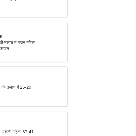
िक
े की तलाश में महान महिला।
 जापान
की तलाश में 26-29
ें अकेली महिला 37-41