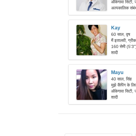
ऑकेगावा सिटी, 
अल्पकालिक संबं
Kay
60 साल, वृष
मैं इतालवी, ग्री
160 सेमी (5'3
शादी
Mayu
40 साल, सिंह
मुझे कैंपिंग के
ऑकेगावा सिटी, 
शादी