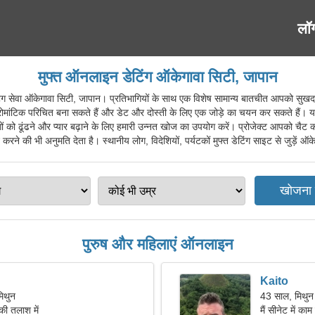
लॉ
मुफ्त ऑनलाइन डेटिंग ऑकेगावा सिटी, जापान
वा ऑकेगावा सिटी, जापान। प्रतिभागियों के साथ एक विशेष सामान्य बातचीत आपको सुखद संचा
टिक परिचित बना सकते हैं और डेट और दोस्ती के लिए एक जोड़े का चयन कर सकते हैं। यह प
ों को ढूंढने और प्यार बढ़ाने के लिए हमारी उन्नत खोज का उपयोग करें। प्रोजेक्ट आपको चैट 
रने की भी अनुमति देता है। स्थानीय लोग, विदेशियों, पर्यटकों मुफ्त डेटिंग साइट से जुड़ें ऑ
पुरुष और महिलाएं ऑनलाइन
Kaito
मिथुन
43 साल, मिथुन
की तलाश में
मैं सीनेट में का