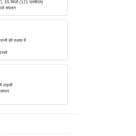
"), 55 किलो (121 एलबीएस)
ियो संपादन
पत्नी की तलाश में
िस्को
में लड़की
 जापान