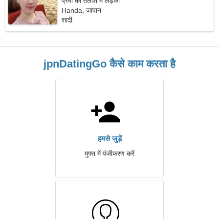
प्रेमी की तलाश में लड़की
Handa, जापान
शादी
jpnDatingGo कैसे काम करता है
हमसे जुड़ें
मुफ्त में पंजीकरण करें