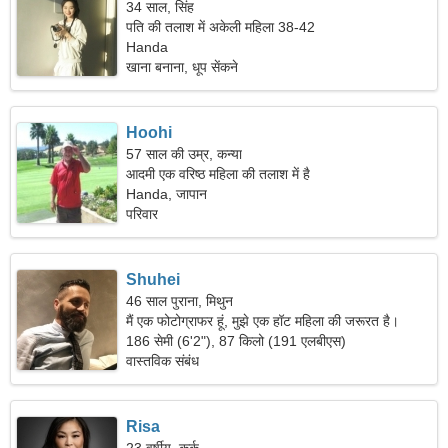
34 साल, सिंह
पति की तलाश में अकेली महिला 38-42
Handa
खाना बनाना, धूप सेंकने
Hoohi
57 साल की उम्र, कन्या
आदमी एक वरिष्ठ महिला की तलाश में है
Handa, जापान
परिवार
Shuhei
46 साल पुराना, मिथुन
मैं एक फोटोग्राफर हूं, मुझे एक हॉट महिला की जरूरत है।
186 सेमी (6'2"), 87 किलो (191 एलबीएस)
वास्तविक संबंध
Risa