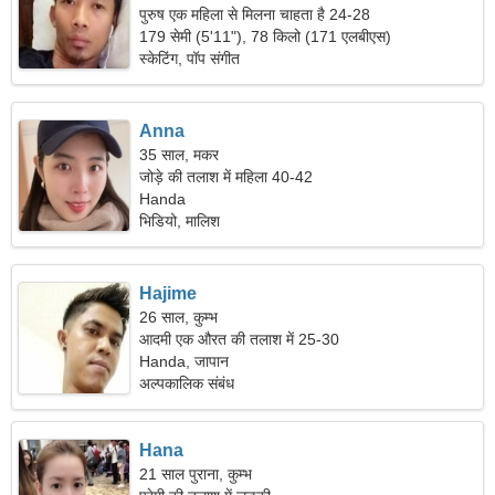
पुरुष एक महिला से मिलना चाहता है 24-28
179 सेमी (5'11"), 78 किलो (171 एलबीएस)
स्केटिंग, पॉप संगीत
Anna
35 साल, मकर
जोड़े की तलाश में महिला 40-42
Handa
भिडियो, मालिश
Hajime
26 साल, कुम्भ
आदमी एक औरत की तलाश में 25-30
Handa, जापान
अल्पकालिक संबंध
Hana
21 साल पुराना, कुम्भ