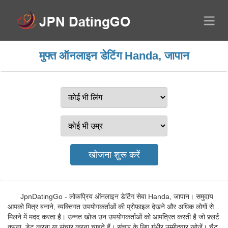
मुफ्त ऑनलाइन डेटिंग Handa, जापान
JpnDatingGo - लोकप्रिय ऑनलाइन डेटिंग सेवा Handa, जापान। समुदाय
आपको मित्र बनाने, व्यक्तिगत उपयोगकर्ताओं की प्रोफ़ाइल देखने और अधिक लोगों से
मिलने में मदद करता है। उन्नत खोज उन उपयोगकर्ताओं को आमंत्रित करती है जो फ़्लर्ट
करना, डेट करना या संचार करना चाहते हैं। संचार के लिए गंभीर उम्मीदवार खोजें। चैट