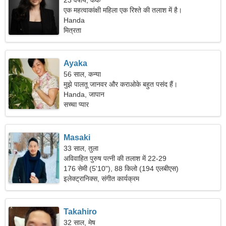
23 वर्षीय, कर्क
एक महत्वाकांक्षी महिला एक रिश्ते की तलाश में है।
Handa
मित्रता
Ayaka
56 साल, कन्या
मुझे पालतू जानवर और कराओके बहुत पसंद हैं।
Handa, जापान
सच्चा प्यार
Masaki
33 साल, तुला
अविवाहित पुरुष पत्नी की तलाश में 22-29
176 सेमी (5'10"), 88 किलो (194 एलबीएस)
इलेक्ट्रानिक्स, संगीत कार्यक्रम
Takahiro
32 साल, मेष