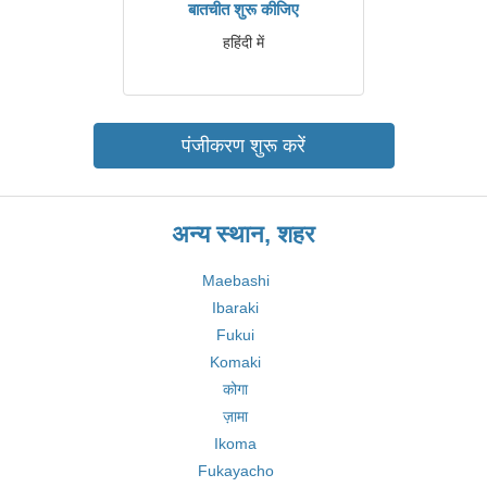
बातचीत शुरू कीजिए
हहिंदी में
पंजीकरण शुरू करें
अन्य स्थान, शहर
Maebashi
Ibaraki
Fukui
Komaki
कोगा
ज़ामा
Ikoma
Fukayacho