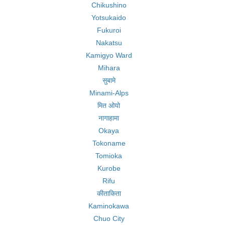
Chikushino
Yotsukaido
Fukuroi
Nakatsu
Kamigyo Ward
Mihara
सुबामे
Minami-Alps
मित ओयो
नागाहामा
Okaya
Tokoname
Tomioka
Kurobe
Rifu
कीताकिता
Kaminokawa
Chuo City