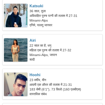
Katsuki
36 साल, तुला
अविवाहित पुरुष पत्नी की तलाश में 27-31
Minami-Alps
एनिमे, पालतू जानवर
Airi
22 साल का है, धनु
महिला एक पुरुष की तलाश में 27-32
Minami-Alps, जापान
शादी
Hoohi
23 वर्षीय, मीन
आदमी एक औरत की तलाश में 21-31
183 सेमी (6'1"), 73 किलो (160 एलबीएस)
वास्तविक संबंध