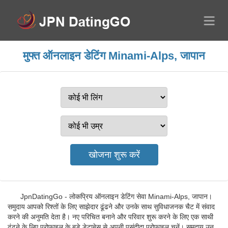
मुफ्त ऑनलाइन डेटिंग Minami-Alps, जापान
JpnDatingGo - लोकप्रिय ऑनलाइन डेटिंग सेवा Minami-Alps, जापान।
समुदाय आपको रिश्तों के लिए साझेदार ढूंढने और उनके साथ सुविधाजनक चैट में संवाद
करने की अनुमति देता है। नए परिचित बनाने और परिवार शुरू करने के लिए एक साथी
ढूंढने के लिए प्रोफाइल के बड़े डेटाबेस से अपनी पसंदीदा प्रोफाइल चुनें। समुदाय उन