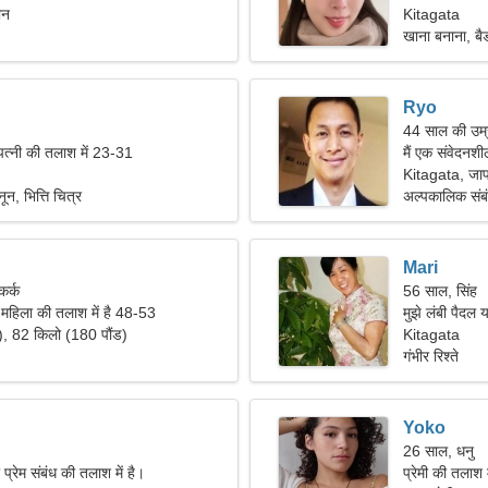
ान
Kitagata
खाना बनाना, बै
Ryo
44 साल की उम्
पत्नी की तलाश में 23-31
मैं एक संवेदनशी
Kitagata, जा
न, भित्ति चित्र
अल्पकालिक संब
Mari
कर्क
56 साल, सिंह
 महिला की तलाश में है 48-53
मुझे लंबी पैदल 
), 82 किलो (180 पौंड)
Kitagata
गंभीर रिश्ते
Yoko
26 साल, धनु
प्रेम संबंध की तलाश में है।
प्रेमी की तलाश 