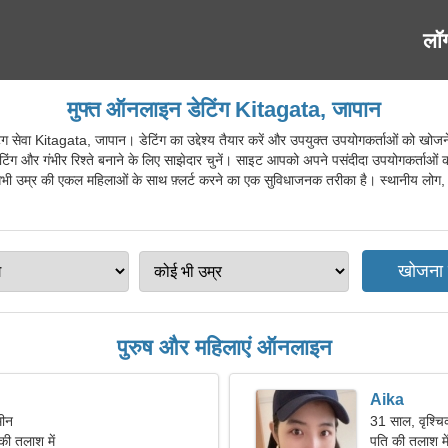
लॉ
मुफ्त ऑनलाइन डेटिंग Kitagata, जापान
वा Kitagata, जापान। डेटिंग का उद्देश्य तैयार करें और उपयुक्त उपयोगकर्ताओं को खोजन
 डेटिंग और गंभीर रिश्ते बनाने के लिए साझेदार चुनें। साइट आपको अपने पसंदीदा उपयोगकर्ताओं 
भी उम्र की एकल महिलाओं के साथ फ़्लर्ट करने का एक सुविधाजनक तरीका है। स्थानीय लोग, विदेशि
पुरुष और महिलाएं ऑनलाइन
Aika
मीन
31 साल, वृश्च
की तलाश में
पति की तलाश मे