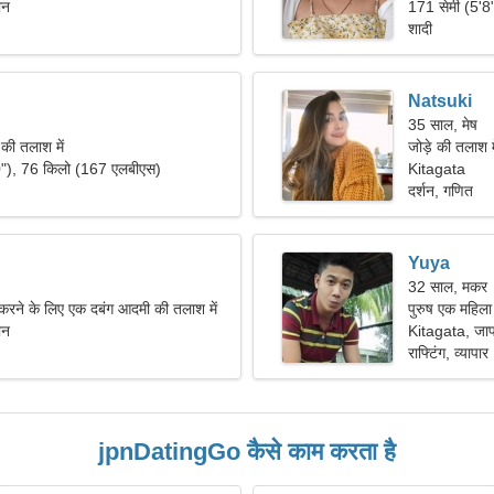
ान
171 सेमी (5'8
शादी
Natsuki
35 साल, मेष
ी तलाश में
जोड़े की तलाश म
0"), 76 किलो (167 एलबीएस)
Kitagata
दर्शन, गणित
Yuya
32 साल, मकर
 करने के लिए एक दबंग आदमी की तलाश में
पुरुष एक महिला
ान
Kitagata, जा
राफ्टिंग, व्यापार
jpnDatingGo कैसे काम करता है