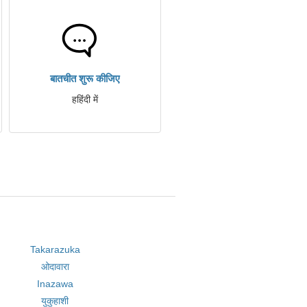
बातचीत शुरू कीजिए
हहिंदी में
Takarazuka
ओदावारा
Inazawa
युकुहाशी