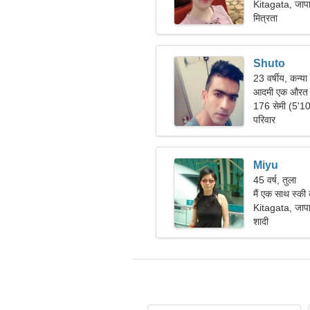
Kitagata, जाप
मित्रता
Shuto
23 वर्षीय, कन्या
आदमी एक औरत क
176 सेमी (5'1
परिवार
Miyu
45 वर्ष, तुला
मैं एक साथ स्की
हूं।
Kitagata, जाप
शादी