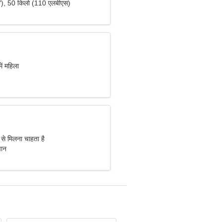
"), 50 किलो (110 एलबीएस)
ें महिला
 से मिलना चाहता है
पान