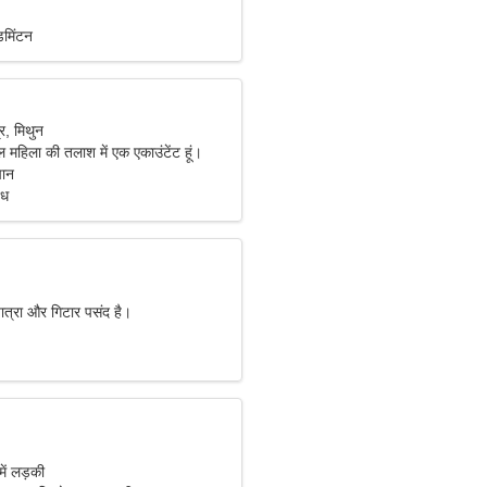
डमिंटन
र, मिथुन
ल महिला की तलाश में एक एकाउंटेंट हूं।
पान
ंध
यात्रा और गिटार पसंद है।
में लड़की