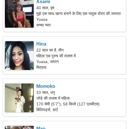
Asami
40 साल, वृष
मुझे एक साथ खाना बनाने के लिए एक भावुक दोस्त की जरूरत
है।
Yuasa
सच्चा प्यार
Hina
22 साल का है, मीन
महिला एक पुरुष की तलाश में
Yuasa, जापान
मित्रता
Momoko
33 साल, धनु
जोड़े की तलाश में महिला
170 सेमी (5'7"), 58 किलो (127 एलबीएस)
बिलियर्ड्स, डार्ट
Mao