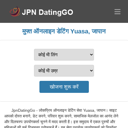
मुफ्त ऑनलाइन डेटिंग Yuasa, जापान
JpnDatingGo - लोकप्रिय ऑनलाइन डेटिंग सेवा Yuasa, जापान। साइट
आपको दोस्त बनाने, डेट करने, परिवार शुरू करने, सामाजिक मेलजोल का आनंद लेने
और दिलचस्प उपयोगकर्ता चुनने में मदद करती है। इस समुदाय में एकल पुरुषों और
महिलाओं की कई दिलचस्प प्रोफ़ाइलें हैं। यह सेवा प्रत्येक उपयोगकर्ता को डिफ़ॉल्ट