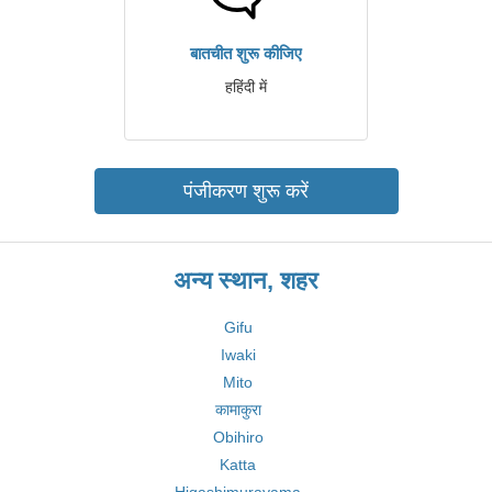
बातचीत शुरू कीजिए
हहिंदी में
पंजीकरण शुरू करें
अन्य स्थान, शहर
Gifu
Iwaki
Mito
कामाकुरा
Obihiro
Katta