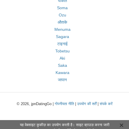
योकोते
Soma
Ozu
औताके
Menuma
Sagara
टाइनाई
Tobetsu
Aki
Saka
Kawara
जापान
© 2026, jpnDatingGo |
गोपनीयता नीति
|
उपयोग की शर्तें
|
संपर्क करें
यह वेबसाइट कुकीज़ का उपयोग करती है। साइट ब्राउज़ करना जारी