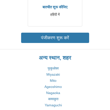
बातचीत शुरू कीजिए
हहिंदी में
पंजीकरण शुरू करें
अन्य स्थान, शहर
फुकुओका
Miyazaki
Mito
Ageoshimo
Nagaoka
कामाकुरा
Yamaguchi