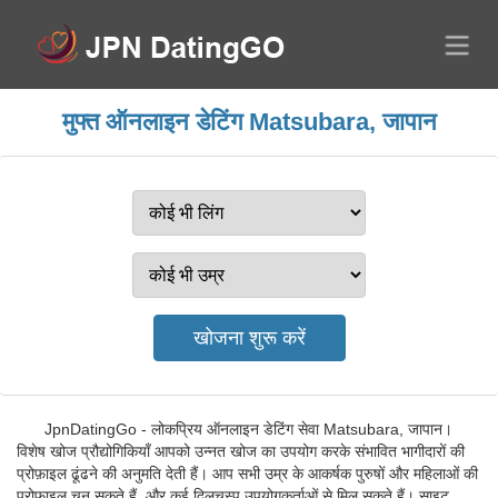
मुफ्त ऑनलाइन डेटिंग Matsubara, जापान
JpnDatingGo - लोकप्रिय ऑनलाइन डेटिंग सेवा Matsubara, जापान।
विशेष खोज प्रौद्योगिकियाँ आपको उन्नत खोज का उपयोग करके संभावित भागीदारों की
प्रोफ़ाइल ढूंढने की अनुमति देती हैं। आप सभी उम्र के आकर्षक पुरुषों और महिलाओं की
प्रोफ़ाइल चुन सकते हैं, और कई दिलचस्प उपयोगकर्ताओं से मिल सकते हैं। साइट