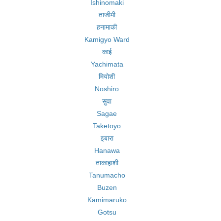
Ishinomaki
ताजीमी
हनामाकी
Kamigyo Ward
काई
Yachimata
मियोशी
Noshiro
सुवा
Sagae
Taketoyo
इबारा
Hanawa
ताकाहाशी
Tanumacho
Buzen
Kamimaruko
Gotsu