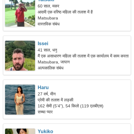
60 साल, मकर
आदमी एक वरिष्ठ महिला की तलाश में है
Matsubara
वास्तविक संबंध
Issei
41 साल, धनु
मैं एक असाधारण महिला की तलाश में एक कार्यालय में काम करता
हूं।
Matsubara, जापान
अल्पकालिक संबंध
Haru
27 वर्ष, मीन
प्रेमी की तलाश में लड़की
162 सेमी (5'4"), 54 किलो (119 एलबीएस)
सच्चा प्यार
Yukiko