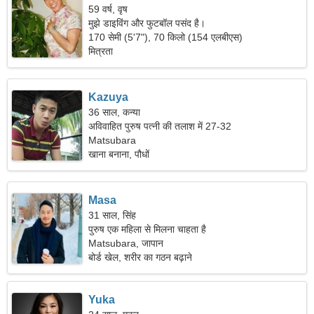
59 वर्ष, वृष
मुझे डाइविंग और फुटबॉल पसंद है।
170 सेमी (5'7"), 70 किलो (154 एलबीएस)
मित्रता
Kazuya
36 साल, कन्या
अविवाहित पुरुष पत्नी की तलाश में 27-32
Matsubara
खाना बनाना, पौधों
Masa
31 साल, सिंह
पुरुष एक महिला से मिलना चाहता है
Matsubara, जापान
बोर्ड खेल, शरीर का गठन बढ़ाने
Yuka