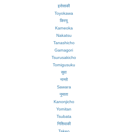
इसेसाकी
Toyokawa
किरयू
Kameoka
Nakatsu
Tanashicho
Gamagori
Tsurusakicho
Tomigusuku
सुवा
नान्तो
Sawara
नूमाता
Kanonjicho
Yomitan
Tsubata
निशिवाकी
Takeo