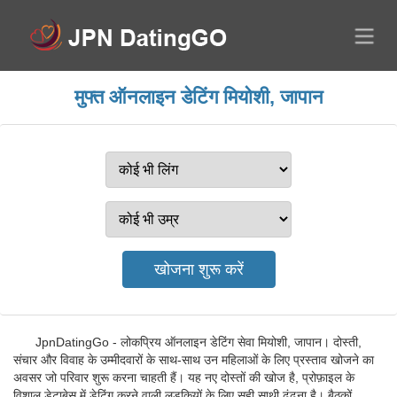
मुफ्त ऑनलाइन डेटिंग मियोशी, जापान
JpnDatingGo - लोकप्रिय ऑनलाइन डेटिंग सेवा मियोशी, जापान। दोस्ती,
संचार और विवाह के उम्मीदवारों के साथ-साथ उन महिलाओं के लिए प्रस्ताव खोजने का
अवसर जो परिवार शुरू करना चाहती हैं। यह नए दोस्तों की खोज है, प्रोफ़ाइल के
विशाल डेटाबेस में डेटिंग करने वाली लड़कियों के लिए सही साथी ढूंढना है। बैठकों,