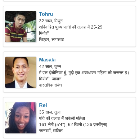
Tohru
32 साल, मिथुन
अविवाहित पुरुष पत्नी की तलाश में 25-29
मियोशी
थिएटर, सागरतट
Masaki
42 साल, कुम्भ
मैं एक इंजीनियर हूं, मुझे एक असाधारण महिला की जरूरत है।
मियोशी, जापान
वास्तविक संबंध
Rei
35 साल, तुला
पति की तलाश में अकेली महिला
161 सेमी (5'4"), 62 किलो (136 एलबीएस)
जानवरों, मालिश