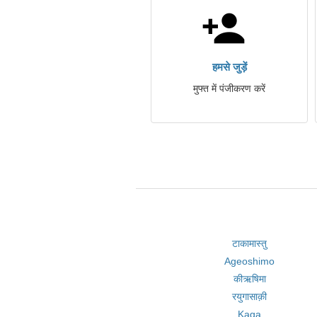
हमसे जुड़ें
मुफ्त में पंजीकरण करें
टाकामास्तु
Ageoshimo
कीऋषिमा
रयुगासाक़ी
Kaga