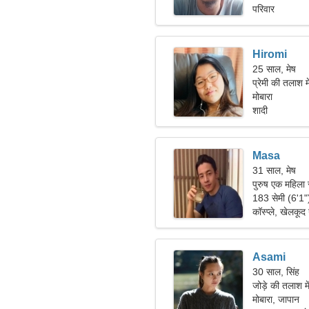
परिवार
Hiromi
25 साल, मेष
प्रेमी की तलाश म
मोबारा
शादी
Masa
31 साल, मेष
पुरुष एक महिला 
183 सेमी (6'1
कॉस्प्ले, खेलकूद
Asami
30 साल, सिंह
जोड़े की तलाश म
मोबारा, जापान