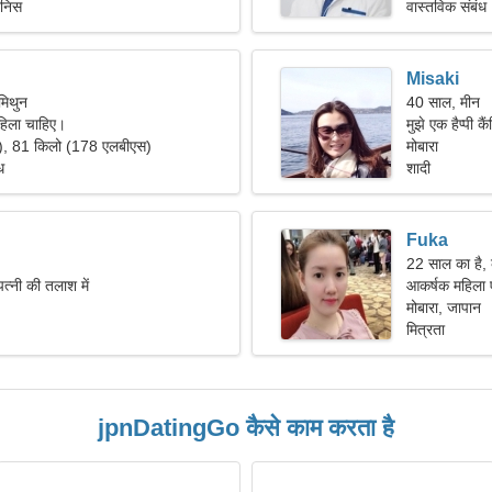
ेनिस
वास्तविक संबंध
Misaki
मिथुन
40 साल, मीन
हिला चाहिए।
मुझे एक हैप्पी क
"), 81 किलो (178 एलबीएस)
मोबारा
ध
शादी
Fuka
22 साल का है, 
त्नी की तलाश में
आकर्षक महिला 
मोबारा, जापान
मित्रता
jpnDatingGo कैसे काम करता है