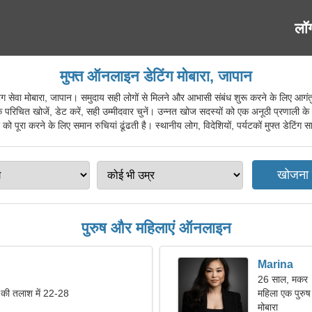
लॉ
मुफ्त ऑनलाइन डेटिंग मोबारा, जापान
वा मोबारा, जापान। समुदाय सही लोगों से मिलने और आभासी संबंध शुरू करने के लिए आगंतुक
ंटिक परिचित खोजें, डेट करें, सही उम्मीदवार चुनें। उन्नत खोज सदस्यों को एक अनूठी प्रणाली
 को पूरा करने के लिए समान रुचियां ढूंढती है। स्थानीय लोग, विदेशियों, पर्यटकों मुफ्त डेटिंग सा
पुरुष और महिलाएं ऑनलाइन
Marina
26 साल, मकर
ी तलाश में 22-28
महिला एक पुरुष
मोबारा