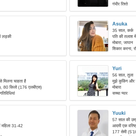
गंभीर रिश्ते
Asuka
35 साल, कर्क
ें लड़की
पति की तलाश म
मोबारा, जापान
शिकार करना, रॉक
Yuri
56 साल, तुला
से मिलना चाहता है
मुझे कुकिंग और 
"), 80 किलो (176 एलबीएस)
मोबारा
 गतिविधियां
सच्चा प्यार
Yuuki
57 साल की उम्र
ें महिला 31-42
आदमी एक वरिष्ठ
177 सेमी (5'1