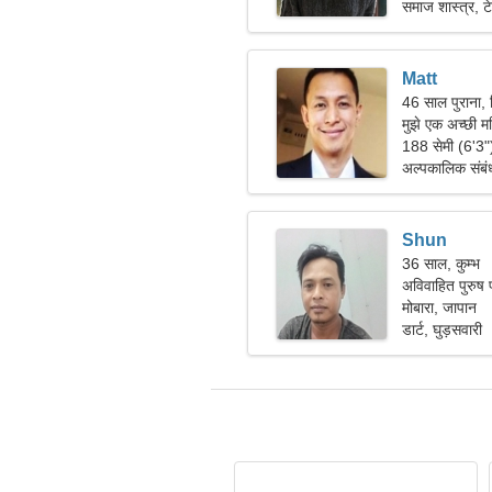
समाज शास्त्र, ट
Matt
46 साल पुराना, 
मुझे एक अच्छी म
188 सेमी (6'3
अल्पकालिक संबं
Shun
36 साल, कुम्भ
अविवाहित पुरुष प
मोबारा, जापान
डार्ट, घुड़सवारी