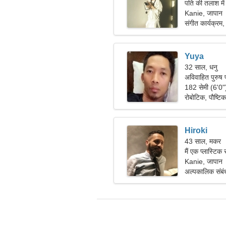
पति की तलाश मे
Kanie, जापान
संगीत कार्यक्रम, 
Yuya
32 साल, धनु
अविवाहित पुरुष 
182 सेमी (6'0
रोबोटिक, पौष्ट
Hiroki
43 साल, मकर
मैं एक प्लास्टि
है।
Kanie, जापान
अल्पकालिक संबं