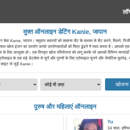
लॉ
मुफ्त ऑनलाइन डेटिंग Kanie, जापान
वा Kanie, जापान। समुदाय सदस्यों को सामान्य चैट के माध्यम से चैट करने, मिलने, निजी 
 कुशल खोज इंजन का उपयोग करके उपयोगकर्ताओं को मित्र ढूंढने में मदद करता है। आपको एक
तलाश के लिए उपयुक्त हो। एक विस्तृत खोज परियोजना को लागू करके जो आपको विभिन्न मानदंडों 
ोफाइल के एक बड़े डेटाबेस से चुनें और पुरुषों के लिए प्रोफाइल चुनने और रोमांटिक मुठभेड़,
ंग साइट से जुड़ें Kanie।
पुरुष और महिलाएं ऑनलाइन
Yu
34 साल, वृश्च