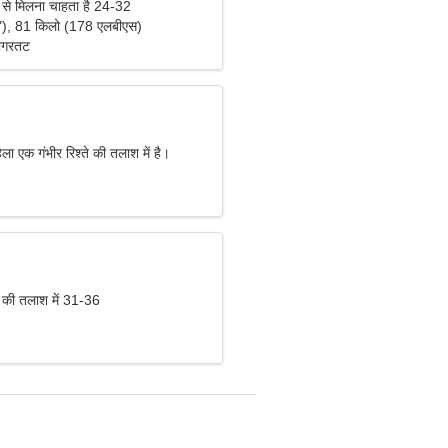
 से मिलना चाहता है 24-32
"), 81 किलो (178 एलबीएस)
ागरतट
ा एक गंभीर रिश्ते की तलाश में है।
 की तलाश में 31-36