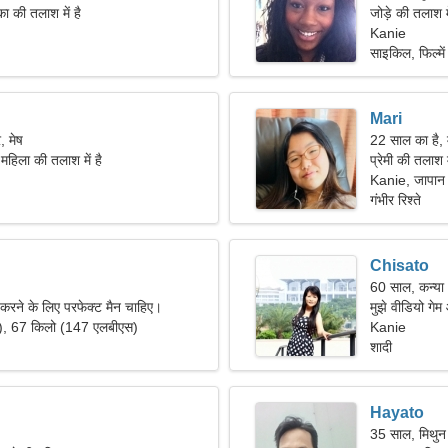
ा की तलाश में है
जोड़े की तलाश 
Kanie
साइकिल, फिल्में
Mari
, मेष
22 साल का है, 
महिला की तलाश में है
प्रेमी की तलाश 
Kanie, जापान
गंभीर रिश्ते
Chisato
60 साल, कन्या
स करने के लिए परफेक्ट मैन चाहिए।
मुझे वीडियो गेम
"), 67 किलो (147 एलबीएस)
Kanie
शादी
Hayato
35 साल, मिथुन