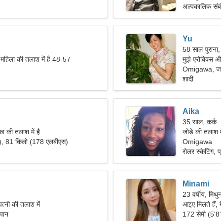
अल्पकालिक संब
Yu
58 साल पुराना,
 महिला की तलाश में है 48-57
मुझे एरोबिक्स 
Omigawa, जा
शादी
Aika
35 साल, कर्क
ा की तलाश में है
जोड़े की तलाश 
"), 81 किलो (178 एलबीएस)
Omigawa
रोलर स्केटिंग, प्
Minami
23 वर्षीय, मिथु
त्नी की तलाश में
आइए मिलते हैं, 
पान
172 सेमी (5'8