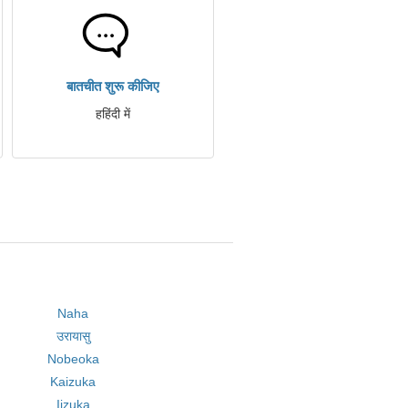
बातचीत शुरू कीजिए
हहिंदी में
Naha
उरायासु
Nobeoka
Kaizuka
Iizuka