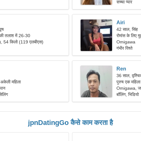
सच्चा प्यार
Airi
वृष
42 साल, सिंह
 की तलाश में 26-30
रोमांस के लिए 
"), 54 किलो (119 एलबीएस)
Omigawa
गंभीर रिश्ते
Ren
36 साल, वृश्च
ं अकेली महिला
पुरुष एक महिला
पान
Omigawa, जा
ेलिंग
बॉलिंग, भिडियो
jpnDatingGo कैसे काम करता है