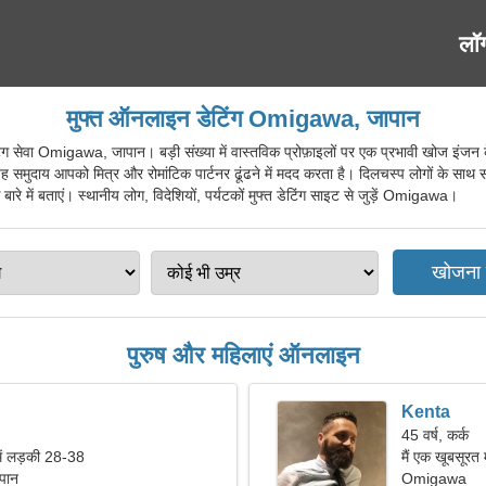
लॉ
मुफ्त ऑनलाइन डेटिंग Omigawa, जापान
वा Omigawa, जापान। बड़ी संख्या में वास्तविक प्रोफ़ाइलों पर एक प्रभावी खोज इंजन के ल
यह समुदाय आपको मित्र और रोमांटिक पार्टनर ढूंढने में मदद करता है। दिलचस्प लोगों के साथ
 बारे में बताएं। स्थानीय लोग, विदेशियों, पर्यटकों मुफ्त डेटिंग साइट से जुड़ें Omigawa।
पुरुष और महिलाएं ऑनलाइन
Kenta
45 वर्ष, कर्क
में लड़की 28-38
मैं एक खूबसूरत 
पान
Omigawa