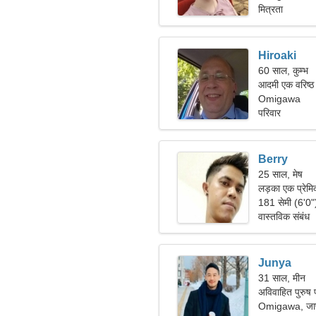
मित्रता
Hiroaki
60 साल, कुम्भ
आदमी एक वरिष्ठ
Omigawa
परिवार
Berry
25 साल, मेष
लड़का एक प्रेमिक
181 सेमी (6'0
वास्तविक संबंध
Junya
31 साल, मीन
अविवाहित पुरुष प
Omigawa, जा