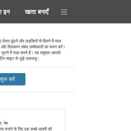
ग इन
खाता बनाएँ
स्त ढूंढने और लड़कियों से मिलने में मदद
ं और दिलचस्प संबंध उम्मीदवारों का चयन करें।
ल चुनने में मदद करते हैं। यह समुदाय आपको
टिंग साइट से जुड़ें उरायासु।
, मेष
ना बनाने के लिए एक अच्छे आदमी की