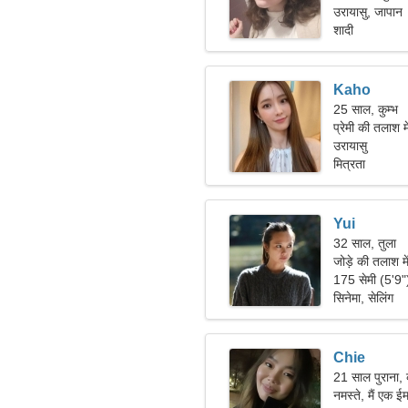
उरायासु, जापान
शादी
Kaho
25 साल, कुम्भ
प्रेमी की तलाश म
उरायासु
मित्रता
Yui
32 साल, तुला
जोड़े की तलाश म
175 सेमी (5'9
सिनेमा, सेलिंग
Chie
21 साल पुराना, 
नमस्ते, मैं एक ई