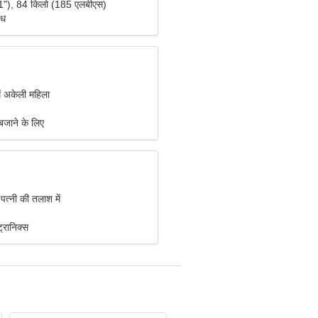
1"), 84 किलो (185 एलबीएस)
ंध
ं अकेली महिला
बजाने के लिए
पत्नी की तलाश में
ट्रानिक्स