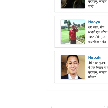
उरायासु, जापान
शादी
Naoya
60 साल, मीन
आदमी एक वरिष्ठ
182 सेमी (6'0
वास्तविक संबंध
Hiroaki
46 साल पुराना, 
मैं एक रेस्तरां म
जरूरत है।
उरायासु, जापान
परिवार