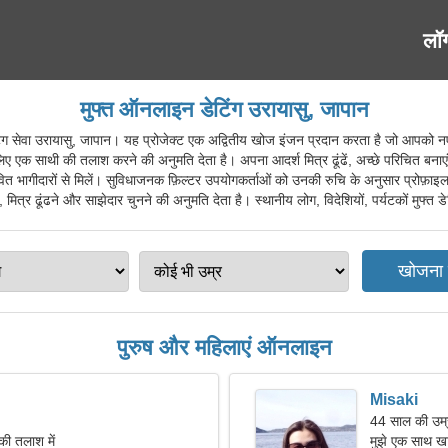
लॉ
मुफ्त ऑनलाइन डेटिंग उरायासु, जापान
वा उरायासु, जापान। यह प्रोजेक्ट एक अद्वितीय खोज इंजन प्रदान करता है जो आपको नए दो
लिए एक साथी की तलाश करने की अनुमति देता है। अपना आदर्श मित्र ढूंढें, अच्छे परिचित बनाए
वित भागीदारों से मिलें। सुविधाजनक फ़िल्टर उपयोगकर्ताओं को उनकी रुचि के अनुसार प्रोफ़ाइ
 मित्र ढूंढने और साझेदार चुनने की अनुमति देता है। स्थानीय लोग, विदेशियों, पर्यटकों मुफ्त डे
पुरुष और महिलाएं ऑनलाइन
Misaki
44 साल की उम्र
की तलाश में
मुझे एक साथ खा