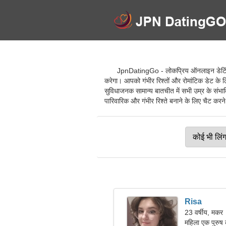
JpnDatingGo - लोकप्रिय ऑनलाइन डेटिंग से
करेगा। आपको गंभीर रिश्तों और रोमांटिक डेट के 
सुविधाजनक सामान्य बातचीत में सभी उम्र के संभा
पारिवारिक और गंभीर रिश्ते बनाने के लिए चैट करने,
Risa
23 वर्षीय, मकर
महिला एक पुरुष 