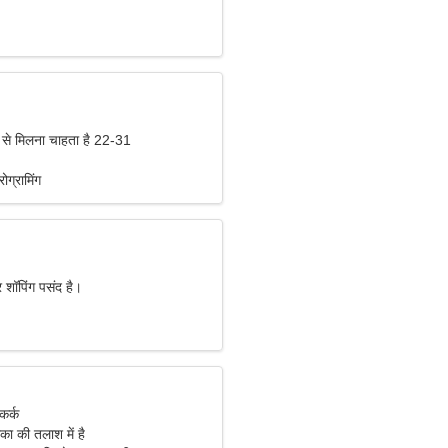
 से मिलना चाहता है 22-31
ोग्रामिंग
 शॉपिंग पसंद है।
कर्क
का की तलाश में है