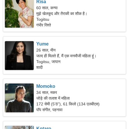
Risa
60 साल, कन्या
मुझे खेलकूद और तैराकी का शौक है।
Togitsu
गंभीर रिश्ते
Yume
26 साल, मीन
जल्द ही मिलते हैं, मैं एक मनमौजी महिला हूं।
Togitsu, जापान
शादी
Momoko
34 साल, मकर
जोड़े की तलाश में महिला
172 सेमी (5'8"), 61 किलो (134 एलबीएस)
पॉप संगीत, पहनावा
Kotaro