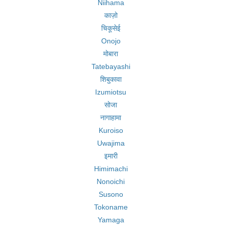
Niihama
काज़ो
चिकूसेई
Onojo
मोबारा
Tatebayashi
शिबुकावा
Izumiotsu
सोजा
नागाहामा
Kuroiso
Uwajima
इमारी
Himimachi
Nonoichi
Susono
Tokoname
Yamaga