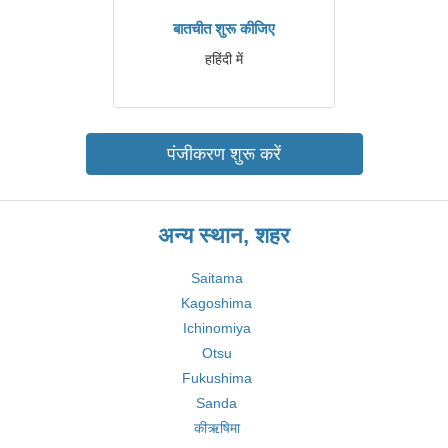
बातचीत शुरू कीजिए
हहिंदी में
पंजीकरण शुरू करें
अन्य स्थान, शहर
Saitama
Kagoshima
Ichinomiya
Otsu
Fukushima
Sanda
कीऋषिमा