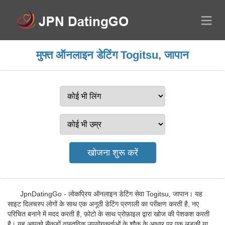
मुफ्त ऑनलाइन डेटिंग Togitsu, जापान
JpnDatingGo - लोकप्रिय ऑनलाइन डेटिंग सेवा Togitsu, जापान। यह
साइट दिलचस्प लोगों के साथ एक अनूठी डेटिंग प्रणाली का परीक्षण करती है, नए
परिचित बनाने में मदद करती है, फ़ोटो के साथ प्रोफ़ाइल द्वारा खोज की पेशकश करती
है। यह आपको सैकड़ों वास्तविक उपयोगकर्ताओं के शौक के आधार पर एक लड़की या