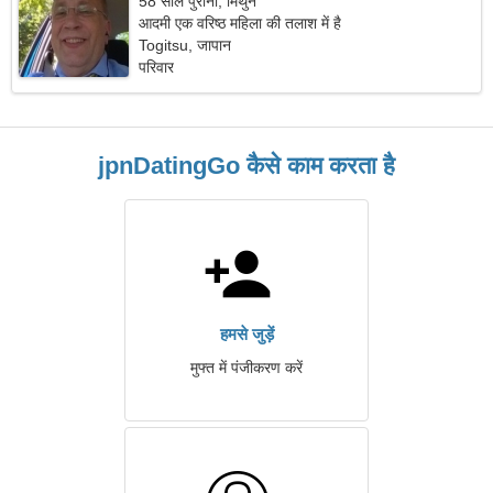
58 साल पुराना, मिथुन
आदमी एक वरिष्ठ महिला की तलाश में है
Togitsu, जापान
परिवार
jpnDatingGo कैसे काम करता है
हमसे जुड़ें
मुफ्त में पंजीकरण करें