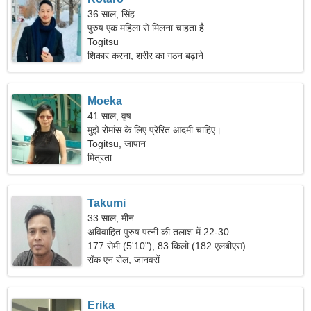
36 साल, सिंह
पुरुष एक महिला से मिलना चाहता है
Togitsu
शिकार करना, शरीर का गठन बढ़ाने
Moeka
41 साल, वृष
मुझे रोमांस के लिए प्रेरित आदमी चाहिए।
Togitsu, जापान
मित्रता
Takumi
33 साल, मीन
अविवाहित पुरुष पत्नी की तलाश में 22-30
177 सेमी (5'10"), 83 किलो (182 एलबीएस)
रॉक एन रोल, जानवरों
Erika