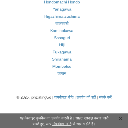
Hondomachi Hondo
Yanagawa
Higashimatsushima
ताकाहाशी
Kaminokawa
Sasaguri
Hiji
Fukagawa
Shirahama
Mombetsu
जापान
© 2026, jpnDatingGo |
गोपनीयता नीति
|
उपयोग की शर्तें
|
संपर्क करें
यह वेबसाइट कुकीज़ का उपयोग करती है। साइट ब्राउज़ करना जारी
रखते हुए, आप
गोपनीयता नीति
से सहमत होते हैं।