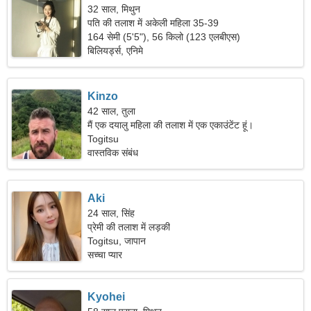
32 साल, मिथुन
पति की तलाश में अकेली महिला 35-39
164 सेमी (5'5"), 56 किलो (123 एलबीएस)
बिलियर्ड्स, एनिमे
Kinzo
42 साल, तुला
मैं एक दयालु महिला की तलाश में एक एकाउंटेंट हूं।
Togitsu
वास्तविक संबंध
Aki
24 साल, सिंह
प्रेमी की तलाश में लड़की
Togitsu, जापान
सच्चा प्यार
Kyohei