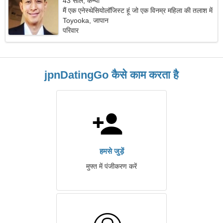
43 साल, कन्या
मैं एक एनेस्थेसियोलॉजिस्ट हूं जो एक विनम्र महिला की तलाश में
है।
Toyooka, जापान
परिवार
jpnDatingGo कैसे काम करता है
हमसे जुड़ें
मुफ्त में पंजीकरण करें