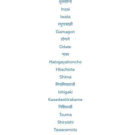
मुसाशीनो
Inzai
Iwata
रयुगासाक़ी
Gamagori
तोगाने
Odate
नाका
Hatogayahoncho
Hitachiota
Shima
मिनामियावाजी
Ishigaki
Kasedashirakame
निशिवाकी
Tsuma
Shiroishi
Tawaramoto