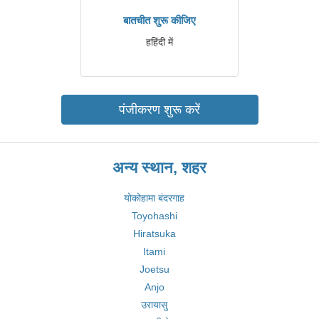
बातचीत शुरू कीजिए
हहिंदी में
पंजीकरण शुरू करें
अन्य स्थान, शहर
योकोहामा बंदरगाह
Toyohashi
Hiratsuka
Itami
Joetsu
Anjo
उरायासु