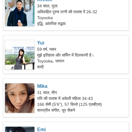
34 साल, तुला
अविवाहित पुरुष पत्नी की तलाश में 26-32
Toyooka
वृद्धि, आंतरिक सद्भाव
Yui
59 वर्ष, मकर
मुझे इतिहास और सर्फिंग में दिलचस्पी है।
Toyooka, जापान
शादी
Mika
31 साल, मीन
पति की तलाश में अकेली महिला 34-43
166 सेमी (5'6"), 57 किलो (125 एलबीएस)
शास्त्रीय संगीत, धूप सेंकने
Emi