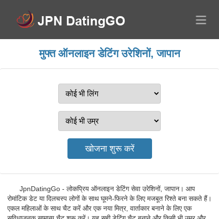
मुफ्त ऑनलाइन डेटिंग उरेशिनों, जापान
JpnDatingGo - लोकप्रिय ऑनलाइन डेटिंग सेवा उरेशिनों, जापान। आप
रोमांटिक डेट या दिलचस्प लोगों के साथ घूमने-फिरने के लिए मजबूत रिश्ते बना सकते हैं।
एकल महिलाओं के साथ चैट करें और एक नया मित्र, वार्ताकार बनाने के लिए एक
सुविधाजनक सामान्य चैट शुरू करें। यह सही डेटिंग चैट बनाने और किसी भी उम्र और