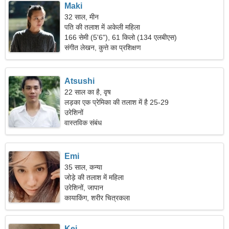
Maki
32 साल, मीन
पति की तलाश में अकेली महिला
166 सेमी (5'6"), 61 किलो (134 एलबीएस)
संगीत लेखन, कुत्ते का प्रशिक्षण
Atsushi
22 साल का है, वृष
लड़का एक प्रेमिका की तलाश में है 25-29
उरेशिनों
वास्तविक संबंध
Emi
35 साल, कन्या
जोड़े की तलाश में महिला
उरेशिनों, जापान
कायाकिंग, शरीर चित्रकला
Kei