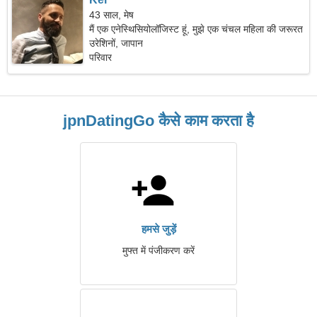
43 साल, मेष
मैं एक एनेस्थिसियोलॉजिस्ट हूं, मुझे एक चंचल महिला की जरूरत
है।
उरेशिनों, जापान
परिवार
jpnDatingGo कैसे काम करता है
हमसे जुड़ें
मुफ्त में पंजीकरण करें