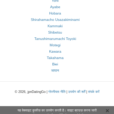
Yorii
Ayabe
Hobara
Shirahamacho Usazakiminami
Kammaki
Shibetsu
Tanushimarumachi Toyoki
Motegi
Kawara
Takahama
Biei
जापान
© 2026, jpnDatingGo |
गोपनीयता नीति
|
उपयोग की शर्तें
|
संपर्क करें
यह वेबसाइट कुकीज़ का उपयोग करती है। साइट ब्राउज़ करना जारी