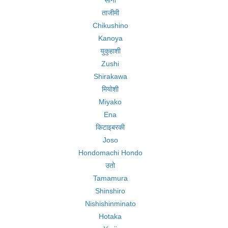
सानो
ताजीमी
Chikushino
Kanoya
युकुहाशी
Zushi
Shirakawa
मियोशी
Miyako
Ena
किटाइबरकी
Joso
Hondomachi Hondo
उतो
Tamamura
Shinshiro
Nishishinminato
Hotaka