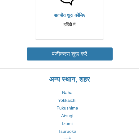
बातचीत शुरू कीजिए
हहिंदी में
पंजीकरण शुरू करें
अन्य स्थान, शहर
Naha
Yokkaichi
Fukushima
Atsugi
Izumi
Tsuruoka