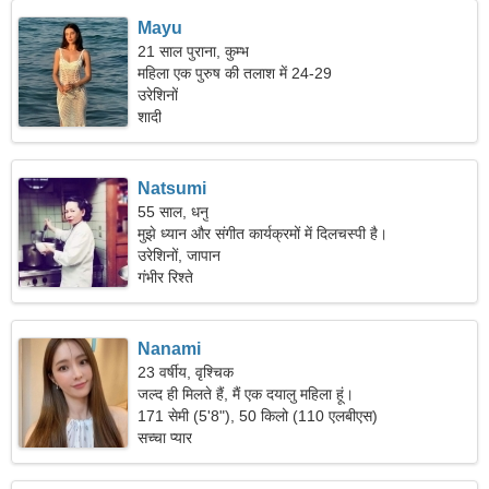
Mayu
21 साल पुराना, कुम्भ
महिला एक पुरुष की तलाश में 24-29
उरेशिनों
शादी
Natsumi
55 साल, धनु
मुझे ध्यान और संगीत कार्यक्रमों में दिलचस्पी है।
उरेशिनों, जापान
गंभीर रिश्ते
Nanami
23 वर्षीय, वृश्चिक
जल्द ही मिलते हैं, मैं एक दयालु महिला हूं।
171 सेमी (5'8"), 50 किलो (110 एलबीएस)
सच्चा प्यार