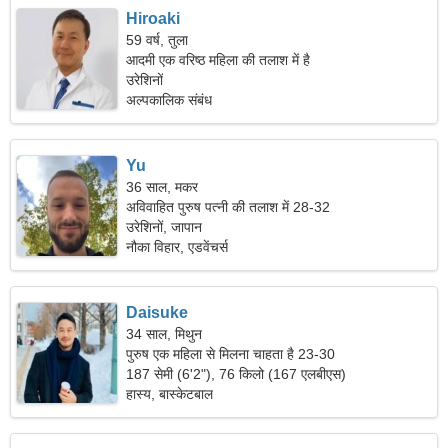
Hiroaki
59 वर्ष, तुला
आदमी एक वरिष्ठ महिला की तलाश में है
उरेशिनों
अल्पकालिक संबंध
Yu
36 साल, मकर
अविवाहित पुरुष पत्नी की तलाश में 28-32
उरेशिनों, जापान
नौका विहार, एडवेंचर्स
Daisuke
34 साल, मिथुन
पुरुष एक महिला से मिलना चाहता है 23-30
187 सेमी (6'2"), 76 किलो (167 एलबीएस)
हास्य, बास्केटबाल