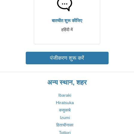
बातचीत शुरू कीजिए
हहिंदी में
पंजीकरण शुरू करें
अन्य स्थान, शहर
Ibaraki
Hiratsuka
कसुकाबे
Izumi
हिताचीनाका
Tottori