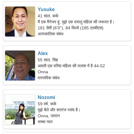
Yusuke
41 साल, कर्क
मैं एक मैनेजर हूं, मुझे एक दयालु महिला की जरूरत है।
181 सेमी (6'0"), 84 किलो (185 एलबीएस)
अल्पकालिक संबंध
Alex
55 साल, सिंह
आदमी एक वरिष्ठ महिला की तलाश में है 44-52
Onna
वास्तविक संबंध
Nozomi
59 वर्ष, कर्क
मुझे बैले और शतरंज पसंद है।
Onna, जापान
सच्चा प्यार