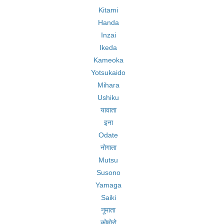
Kitami
Handa
Inzai
Ikeda
Kameoka
Yotsukaido
Mihara
Ushiku
यावाता
इना
Odate
नोगाता
Mutsu
Susono
Yamaga
Saiki
नूमाता
कोमोरो