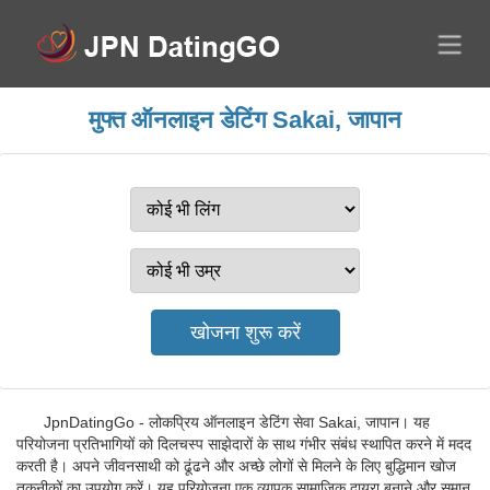
मुफ्त ऑनलाइन डेटिंग Sakai, जापान
JpnDatingGo - लोकप्रिय ऑनलाइन डेटिंग सेवा Sakai, जापान। यह
परियोजना प्रतिभागियों को दिलचस्प साझेदारों के साथ गंभीर संबंध स्थापित करने में मदद
करती है। अपने जीवनसाथी को ढूंढने और अच्छे लोगों से मिलने के लिए बुद्धिमान खोज
तकनीकों का उपयोग करें। यह परियोजना एक व्यापक सामाजिक दायरा बनाने और समान