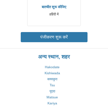
बातचीत शुरू कीजिए
हहिंदी में
पंजीकरण शुरू करें
अन्य स्थान, शहर
Hakodate
Kishiwada
कामाकुरा
Tsu
यूएदा
Matsue
Kariya