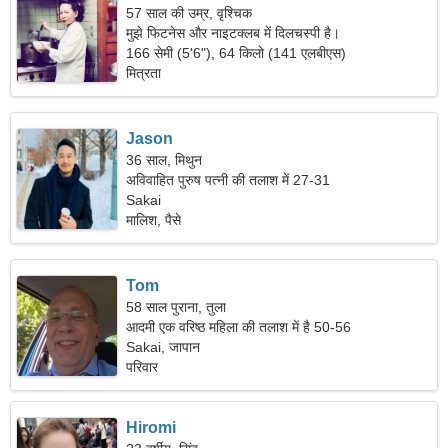
57 साल की उम्र, वृश्चिक
मुझे फिटनेस और नाइटक्लब में दिलचस्पी है।
166 सेमी (5'6"), 64 किलो (141 एलबीएस)
मित्रता
Jason
36 साल, मिथुन
अविवाहित पुरुष पत्नी की तलाश में 27-31
Sakai
मालिश, पैसे
Tom
58 साल पुराना, तुला
आदमी एक वरिष्ठ महिला की तलाश में है 50-56
Sakai, जापान
परिवार
Hiromi