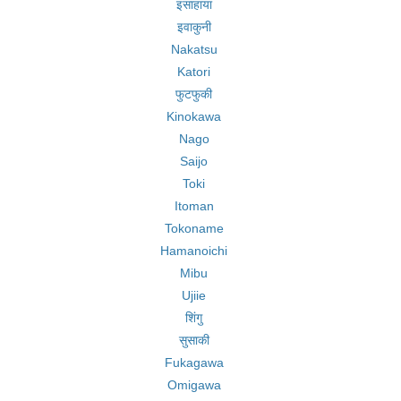
इसाहाया
इवाकुनी
Nakatsu
Katori
फुटफुकी
Kinokawa
Nago
Saijo
Toki
Itoman
Tokoname
Hamanoichi
Mibu
Ujiie
शिंगु
सुसाकी
Fukagawa
Omigawa