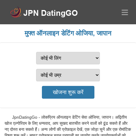
मुफ्त ऑनलाइन डेटिंग ओजिया, जापान
JpnDatingGo - लोकप्रिय ऑनलाइन डेटिंग सेवा ओजिया, जापान। अद्वितीय
खोज एल्गोरिदम के लिए धन्यवाद, आप सुखद बातचीत करने वालों को ढूंढ सकते हैं और
नए दोस्त बना सकते हैं। अन्य लोगों की प्रोफ़ाइल देखें, एक जोड़ा चुनें और एक रोमांटिक
रिश्ता शुरू करें। साइट प्रोफ़ाइल चयन प्रणाली का उपयोग करके उपयोगकर्ताओं को