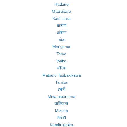
Hadano
Matsubara
Kashihara
ताजीमी
आशिया
ग्योडा
Moriyama
Tome
Wako
मोरिया
Matsuto Tsubakikawa
Tamba
इमारी
Minamiuonuma
ताकिजावा
Mizuho
मियोशी
Kamifukuoka