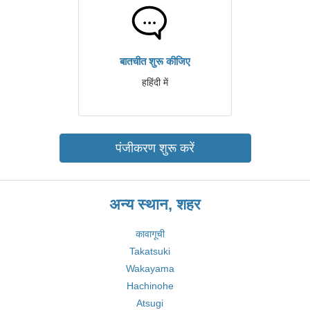
बातचीत शुरू कीजिए
हहिंदी में
पंजीकरण शुरू करें
अन्य स्थान, शहर
कावागूची
Takatsuki
Wakayama
Hachinohe
Atsugi