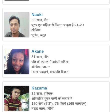
Naoki
33 साल, मीन
पुरुष एक महिला से मिलना चाहता है 21-29
ओजिया
भूगोल, ब्लूज़
Akane
31 साल, सिंह
पति की तलाश में अकेली महिला
ओजिया, जापान
मछली पकड़ने, वनस्पति विज्ञान
Kazuma
32 साल, वृश्चिक
अविवाहित पुरुष पत्नी की तलाश में
190 सेमी (6'3"), 75 किलो (165 एलबीएस)
नाइट क्लब, जॉगिंग