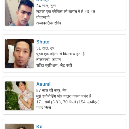
24 साल, तुला
लड़का एक प्रेमिका की तलाश में है 23-29
तोकामाची
अल्पकालिक संबंध
Shuto
31 साल, वृष
पुरुष एक महिला से मिलना चाहता है
तोकामाची, जापान
शक्ति प्रशिक्षण, जेट स्की
Asumi
57 साल की उम्र, मेष
मुझे स्नोबोर्डिंग और यात्रा करना पसंद है।
171 सेमी (5'8"), 70 किलो (154 एलबीएस)
गंभीर रिश्ते
Ko