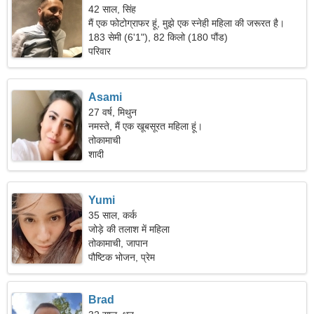
42 साल, सिंह
मैं एक फोटोग्राफर हूं, मुझे एक स्नेही महिला की जरूरत है।
183 सेमी (6'1"), 82 किलो (180 पौंड)
परिवार
Asami
27 वर्ष, मिथुन
नमस्ते, मैं एक खूबसूरत महिला हूं।
तोकामाची
शादी
Yumi
35 साल, कर्क
जोड़े की तलाश में महिला
तोकामाची, जापान
पौष्टिक भोजन, प्रेम
Brad