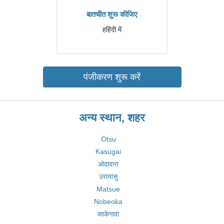
बातचीत शुरू कीजिए
हहिंदी में
पंजीकरण शुरू करें
अन्य स्थान, शहर
Otsu
Kasugai
ओदावारा
उरायासु
Matsue
Nobeoka
काकेगावा